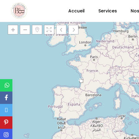
Accueil
Services
Nos
4
Chargement des cartes