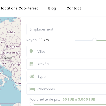
 locations Cap-Ferret
Blog
Contact
Rayon :
10 km
Villes
Type
Chambres
Fourchette de prix :
50 EUR à 3,000 EUR