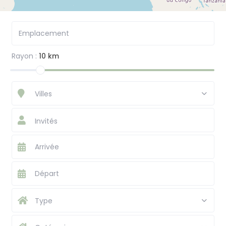
Rayon :
10 km
Villes
Invités
Type