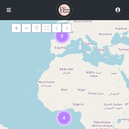
2
Chargement des cartes
4