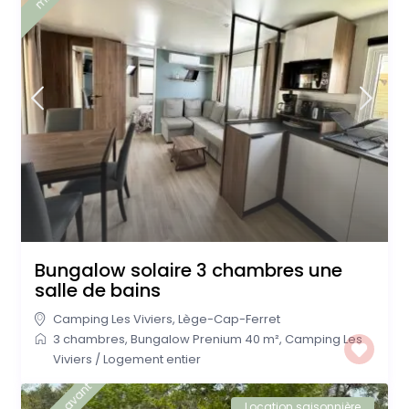
Bungalow solaire 3 chambres une
salle de bains
Camping Les Viviers
,
Lège-Cap-Ferret
3 chambres
,
Bungalow Prenium 40 m²
,
Camping Les
Viviers
/
Logement entier
Location saisonnière