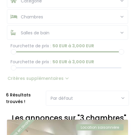
Catégorie
Chambres
Salles de bain
Fourchette de prix :
50 EUR à 3,000 EUR
Fourchette de prix :
50 EUR à 3,000 EUR
Critères supplémentaires
6 Résultats
Par défaut
trouvés !
Les annonces sur "3 chambres"
mis en avant
Location saisonnière