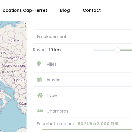
 locations Cap-Ferret
Blog
Contact
Rayon :
10 km
Villes
Type
Chambres
Fourchette de prix :
50 EUR à 3,000 EUR