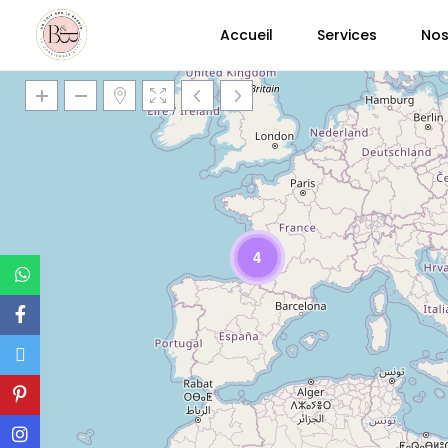
Accueil
Services
Nos
4
Chargement des cartes