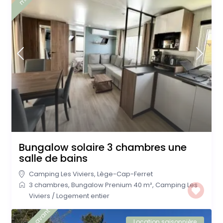
Bungalow solaire 3 chambres une
salle de bains
Camping Les Viviers
,
Lège-Cap-Ferret
3 chambres
,
Bungalow Prenium 40 m²
,
Camping Les
Viviers
/
Logement entier
Location saisonnière