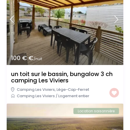
100 € €
/nuit
un toit sur le bassin, bungalow 3 ch
camping Les Viviers
Camping Les Viviers
,
Lège-Cap-Ferret
Camping Les Viviers
/
Logement entier
Location saisonnière