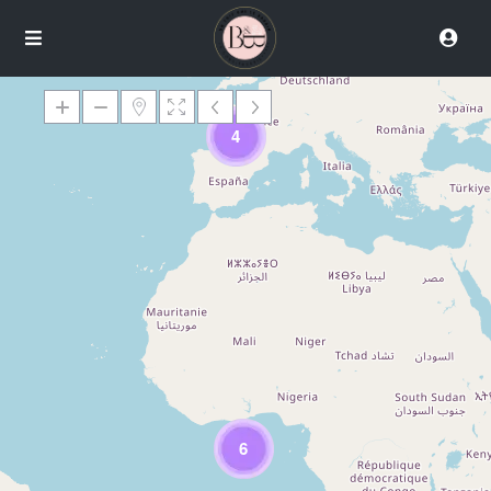
4
Chargement des cartes
6