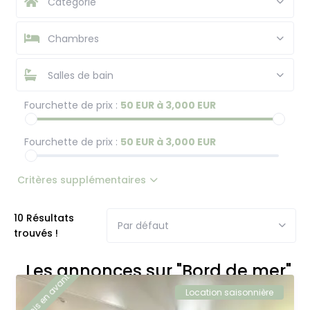
Catégorie
Chambres
Salles de bain
Fourchette de prix :
50 EUR à 3,000 EUR
Fourchette de prix :
50 EUR à 3,000 EUR
Critères supplémentaires
10 Résultats
Par défaut
trouvés !
Les annonces sur "Bord de mer"
mis en avant
Location saisonnière