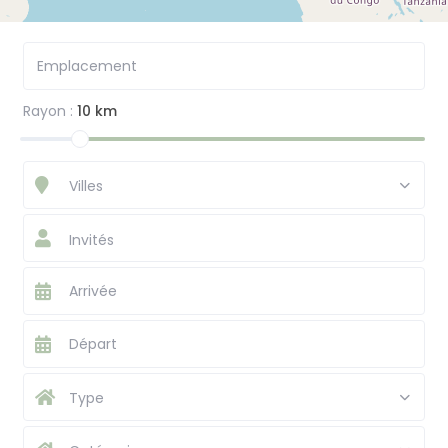
Rayon :
10 km
Villes
Invités
Type