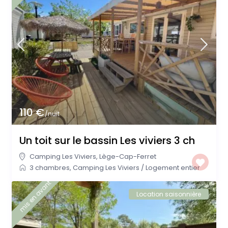
110 €
/nuit
Un toit sur le bassin Les viviers 3 ch
Camping Les Viviers
,
Lège-Cap-Ferret
3 chambres
,
Camping Les Viviers
/
Logement entier
mis en avant
Location saisonnière